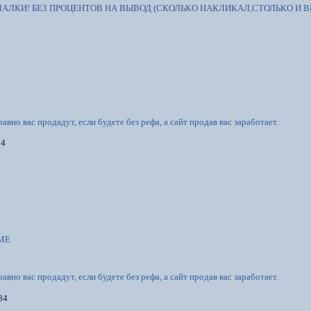
МАЛКИ! БЕЗ ПРОЦЕНТОВ НА ВЫВОД (СКОЛЬКО НАКЛИКАЛ,СТОЛЬКО И В
равно вас продадут, если будете без рефа, а сайт продав вас заработает.
84
WME
равно вас продадут, если будете без рефа, а сайт продав вас заработает.
r84