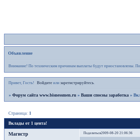
Ф
Объявление
Внимание! По техническим причинам выплаты будут приостановлены. Пос
Привет, Гость!
Войдите
или
зарегистрируйтесь
.
»
Форум сайта www.bisnessmen.ru
»
Ваши спосоы заработка
»
Вкл
Страница:
1
Вклады от 1 цента!
Магистр
Поделиться
2009-08-20 21:06:36