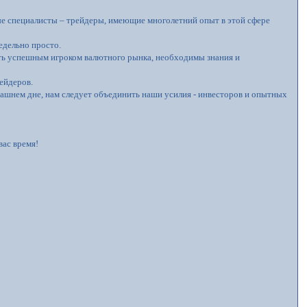
е специалисты – трейдеры, имеющие многолетний опыт в этой сфере
едельно просто.
ать успешным игроком валютного рынка, необходимы знания и
ейдеров.
рашнем дне, нам следует объединить наши усилия - инвесторов и опытных
вас время!